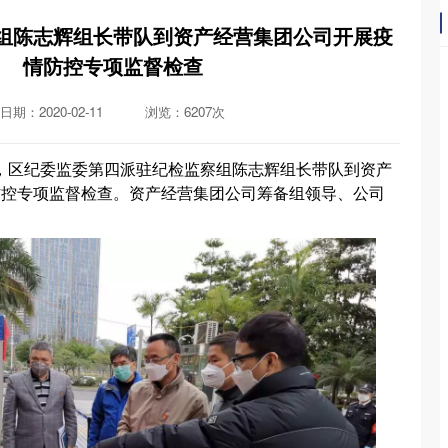
组陈志辉组长带队到资产经营集团公司开展疫
情防控专项监督检查
日期：2020-02-11
浏览：6207次
午，区纪委监委
第四派驻纪检监察组陈志辉组长
带队到资产
防控专项监督检查。资产经营集团
公司
筹备组领导、公司