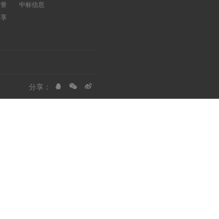
荣誉
中标信息
分享
分享：