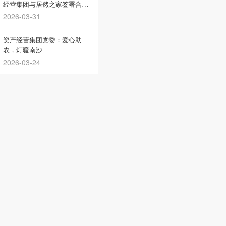
经营集团与居然之家签署合作
协议
2026-03-31
资产经营集团党委：爱心助
农，灯暖南沙
2026-03-24