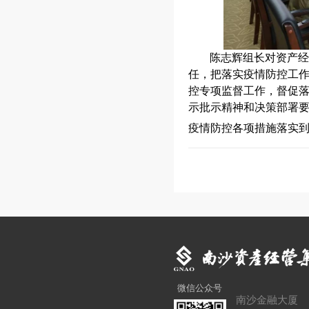
陈志辉组长
对资产经
任，把落实疫情防控工
控专项监督工作，督促
示批示精神和决策部署
疫情防控各项措施落实
微信公众号
南沙金融大厦