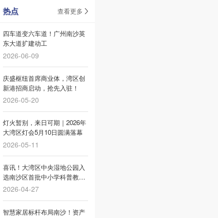
热点
查看更多
四车道变六车道！广州南沙英
东大道扩建动工
2026-06-09
庆盛枢纽首席商业体，湾区创
新港招商启动，抢先入驻！
2026-05-20
灯火暂别，来日可期｜2026年
大湾区灯会5月10日圆满落幕
2026-05-11
喜讯！大湾区中央湿地公园入
选南沙区首批中小学科普教育
基地！
2026-04-27
智慧家居标杆布局南沙！资产