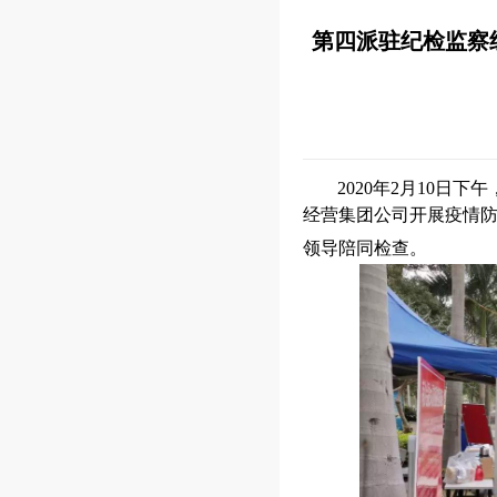
第四派驻纪检监察
2020年2月10日下
经营集团
公司
开展疫情
领导陪同检查。