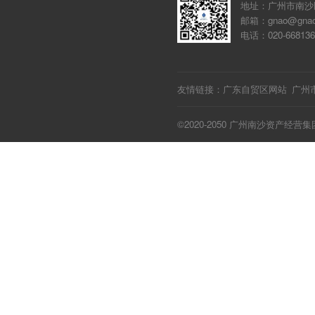
地址：广州市南沙
邮箱：gnao@gnao
电话：020-668136
友情链接：
广东自贸区网站
广州
©2020-2050 广州南沙资产经营