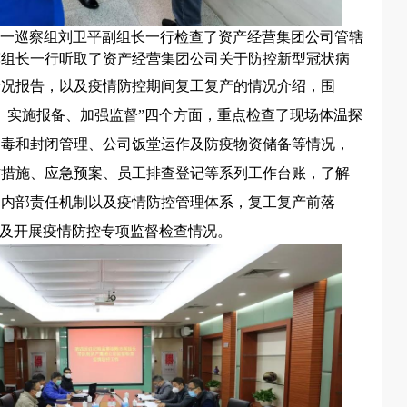
一巡察组刘卫平副组长一行检查了资产经营集团
公司
管辖
辉组长一行听取了资产经营集团公司关于
防控新型冠状病
情况报告，以及
疫情防控期间复工复产的情况介绍，围
、实施报备、加强监督”四个方面，重点检查了现场体温探
消毒和封闭管理、公司饭堂运作及防疫物资储备等情况，
作措施、应急预案、员工排查登记等系列工作台账，了解
、内部责任机制以及疫情防控管理体系，复工复产前落
以及开展疫情防控专项监督检查情况。