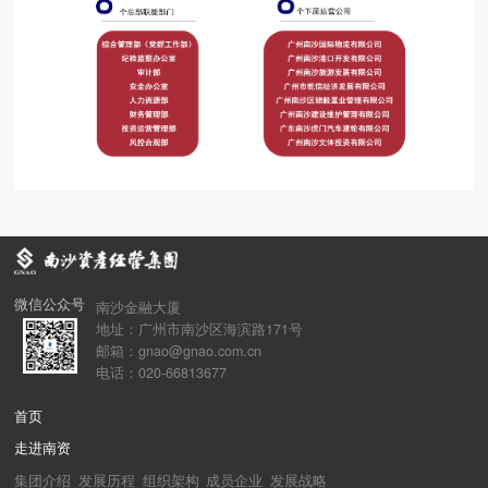
微信公众号
南沙金融大厦
地址：广州市南沙区海滨路171号
邮箱：gnao@gnao.com.cn
电话：020-66813677
首页
走进南资
集团介绍
发展历程
组织架构
成员企业
发展战略