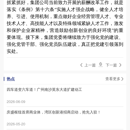
抓紧抓好，集团公司当前致力开展的薪酬改革工作，就是
落实《条例》第十六条
“
实施人才强企战略，健全人才培
养、引进、使用机制，重点做好企业经营管理人才、专业
技术人才、高技能人才以及特殊领域紧缺人才工作，激发
和保护企业家精神，营造鼓励创新创业的良好环境
”
的重
要体现。接下来，集团党委将继续致力于强化党的建设、
强化党管干部、强化党员队伍建设，真正把党建引领落到
实处。
上一篇
下一篇
热点
查看更多
四车道变六车道！广州南沙英东大道扩建动工
2026-06-09
庆盛枢纽首席商业体，湾区创新港招商启动，抢先入驻！
2026-05-20