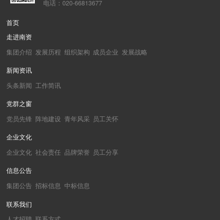
电话：020-66813677
首页
走进南资
集团介绍
发展历程
组织架构
成员企业
发展战略
新闻资讯
头条新闻
工作简讯
党群之窗
党员先锋
阵地建设
青年风采
员工关怀
企业文化
企业文化
社会责任
品牌荣誉
员工分享
信息公告
集团公告
招标信息
中标信息
联系我们
人才招聘
联系方式