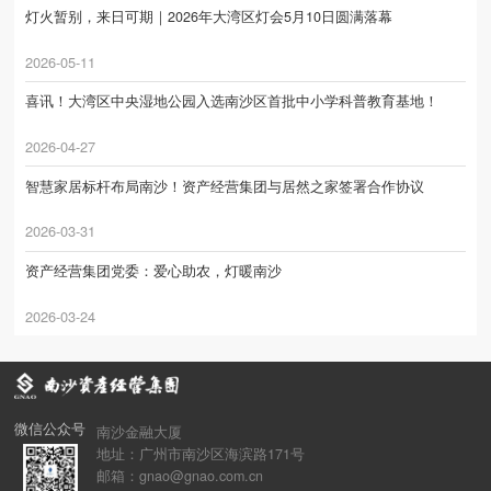
灯火暂别，来日可期｜2026年大湾区灯会5月10日圆满落幕
2026-05-11
喜讯！大湾区中央湿地公园入选南沙区首批中小学科普教育基地！
2026-04-27
智慧家居标杆布局南沙！资产经营集团与居然之家签署合作协议
2026-03-31
资产经营集团党委：爱心助农，灯暖南沙
2026-03-24
微信公众号
南沙金融大厦
地址：广州市南沙区海滨路171号
邮箱：gnao@gnao.com.cn