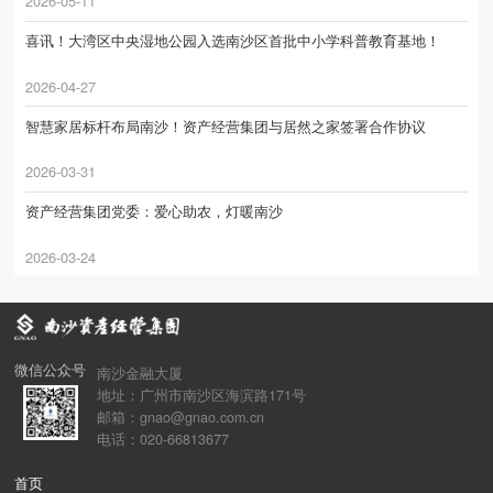
2026-05-11
喜讯！大湾区中央湿地公园入选南沙区首批中小学科普教育基地！
2026-04-27
智慧家居标杆布局南沙！资产经营集团与居然之家签署合作协议
2026-03-31
资产经营集团党委：爱心助农，灯暖南沙
2026-03-24
微信公众号
南沙金融大厦
地址：广州市南沙区海滨路171号
邮箱：gnao@gnao.com.cn
电话：020-66813677
首页