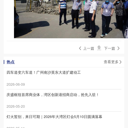
上一篇
下一篇
热点
查看更多
四车道变六车道！广州南沙英东大道扩建动工
2026-06-09
庆盛枢纽首席商业体，湾区创新港招商启动，抢先入驻！
2026-05-20
灯火暂别，来日可期｜2026年大湾区灯会5月10日圆满落幕