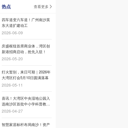
热点
查看更多
四车道变六车道！广州南沙英
东大道扩建动工
2026-06-09
庆盛枢纽首席商业体，湾区创
新港招商启动，抢先入驻！
2026-05-20
灯火暂别，来日可期｜2026年
大湾区灯会5月10日圆满落幕
2026-05-11
喜讯！大湾区中央湿地公园入
选南沙区首批中小学科普教育
基地！
2026-04-27
智慧家居标杆布局南沙！资产