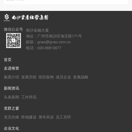
微信公众号
南沙金融大厦
地址：广州市南沙区海滨路171号
邮箱：gnao@gnao.com.cn
电话：020-66813677
首页
走进南资
集团介绍
发展历程
组织架构
成员企业
发展战略
新闻资讯
头条新闻
工作简讯
党群之窗
党员先锋
阵地建设
青年风采
员工关怀
企业文化