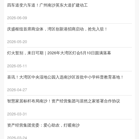
四车道变六车道！广州南沙英东大道扩建动工
2026-06-09
庆盛枢纽首席商业体，湾区创新港招商启动，抢先入驻！
2026-05-20
灯火暂别，来日可期｜2026年大湾区灯会5月10日圆满落幕
2026-05-11
喜讯！大湾区中央湿地公园入选南沙区首批中小学科普教育基地！
2026-04-27
智慧家居标杆布局南沙！资产经营集团与居然之家签署合作协议
2026-03-31
资产经营集团党委：爱心助农，灯暖南沙
2026-03-24