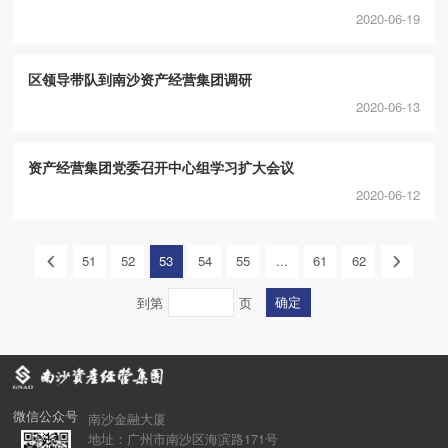
2020-06-19
区领导带队到南沙资产经营集团调研
2020-06-13
资产经营集团党委召开中心组学习扩大会议
2020-06-12
51
52
53
54
55
...
61
62
确定
到第
页
微信公众号
南沙金融大厦
地址：广州市南沙区海滨路171号