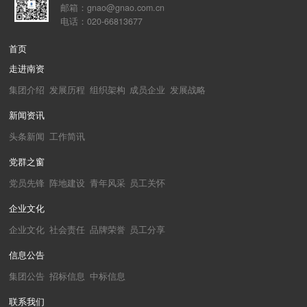
邮箱：gnao@gnao.com.cn
电话：020-66813677
首页
走进南资
集团介绍
发展历程
组织架构
成员企业
发展战略
新闻资讯
头条新闻
工作简讯
党群之窗
党员先锋
阵地建设
青年风采
员工关怀
企业文化
企业文化
社会责任
品牌荣誉
员工分享
信息公告
集团公告
招标信息
中标信息
联系我们