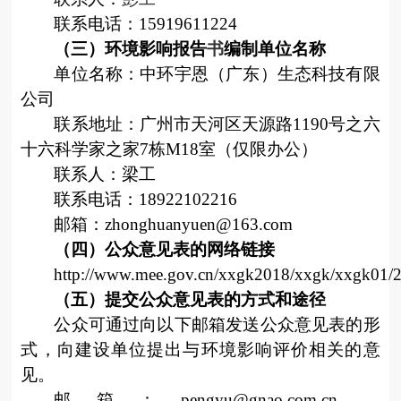
联系电话：
15919611224
（三）环境影响报告
书
编制单位名称
单位名称：中环宇恩（广东）生态科技有限
公司
联系地址：广州市天河区天源路
1190
号之六
十六科学家之家
7
栋
M18
室（仅限办公）
联系人：梁工
联系电话：
18922102216
邮箱：
zhonghuanyuen@163.com
（四）公众意见表的网络链接
http://www.mee.gov.cn/xxgk2018/xxgk/xxgk01/
（五）提交公众意见表的方式和途径
公众可通过向以下邮箱发送公众意见表的形
式，向建设单位提出与环境影响评价相关的意
见。
邮箱：
pengyu@gnao.com.cn
、