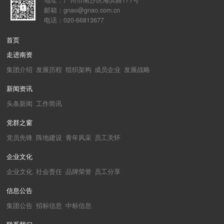
邮箱：gnao@gnao.com.cn
电话：020-66813677
首页
走进南资
集团介绍
发展历程
组织架构
成员企业
发展战略
新闻资讯
头条新闻
工作简讯
党群之窗
党员先锋
阵地建设
青年风采
员工关怀
企业文化
企业文化
社会责任
品牌荣誉
员工分享
信息公告
集团公告
招标信息
中标信息